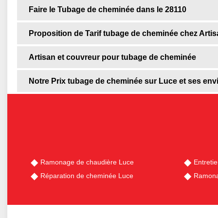
Faire le Tubage de cheminée dans le 28110
Proposition de Tarif tubage de cheminée chez Artis
Artisan et couvreur pour tubage de cheminée
Notre Prix tubage de cheminée sur Luce et ses env
Ramonage de chaudière Luce
Entreti
Réparation de cheminée Luce
Ramona