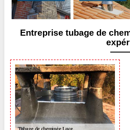
Entreprise tubage de che
expér