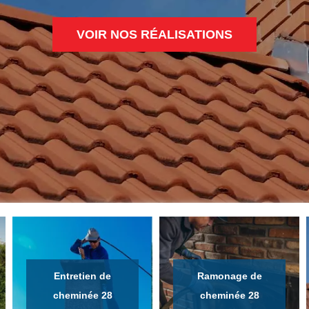
VOIR NOS RÉALISATIONS
Entretien de
Ramonage de
cheminée 28
cheminée 28