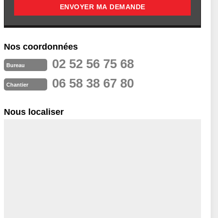
Nos coordonnées
02 52 56 75 68
Bureau
06 58 38 67 80
Chantier
Nous localiser