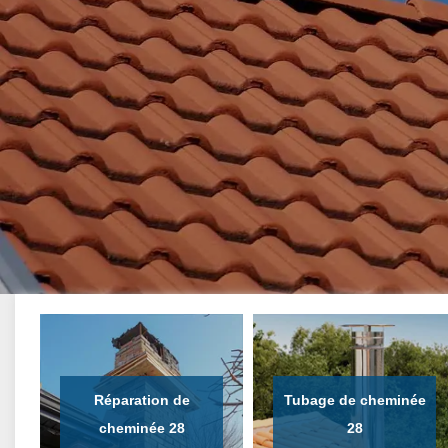
Réparation de
Tubage de cheminée
cheminée 28
28