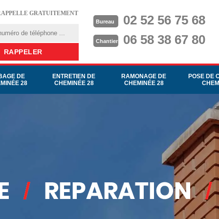
RAPPELLE GRATUITEMENT
02 52 56 75 68
Bureau
06 58 38 67 80
Chantier
BAGE DE
ENTRETIEN DE
RAMONAGE DE
POSE DE 
MINÉE 28
CHEMINÉE 28
CHEMINÉE 28
CHEM