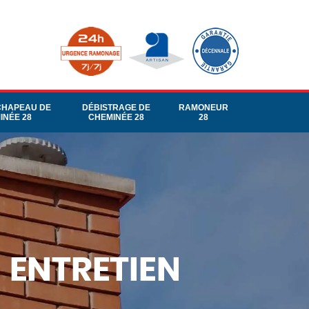
CHAPEAU DE
DÉBISTRAGE DE
RAMONEUR
INÉE 28
CHEMINÉE 28
28