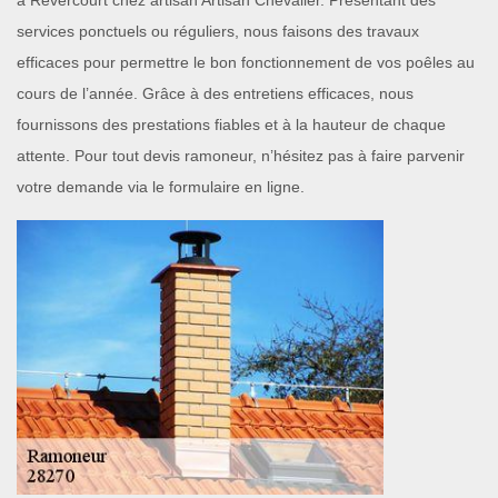
à Revercourt chez artisan Artisan Chevalier. Présentant des
services ponctuels ou réguliers, nous faisons des travaux
efficaces pour permettre le bon fonctionnement de vos poêles au
cours de l’année. Grâce à des entretiens efficaces, nous
fournissons des prestations fiables et à la hauteur de chaque
attente. Pour tout devis ramoneur, n’hésitez pas à faire parvenir
votre demande via le formulaire en ligne.