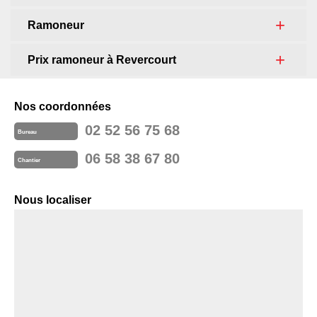
Ramoneur
Prix ramoneur à Revercourt
Nos coordonnées
02 52 56 75 68
Bureau
06 58 38 67 80
Chantier
Nous localiser