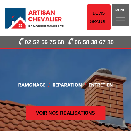
MENU
DEVIS
GRATUIT
02 52 56 75 68
06 58 38 67 80
VOIR NOS RÉALISATIONS