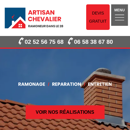
MENU
DEVIS
GRATUIT
02 52 56 75 68
06 58 38 67 80
VOIR NOS RÉALISATIONS