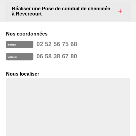
Réaliser une Pose de conduit de cheminée
à Revercourt
Nos coordonnées
02 52 56 75 68
Bureau
06 58 38 67 80
Chantier
Nous localiser