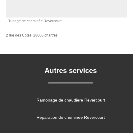
Tubage de cheminée Revercourt
2 rue des Cotes, 28000 chartres
Autres services
Ramonage de chaudière Revercourt
Réparation de cheminée Revercourt