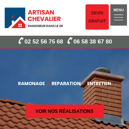
MENU
DEVIS
GRATUIT
02 52 56 75 68
06 58 38 67 80
VOIR NOS RÉALISATIONS