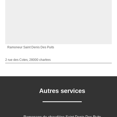
Ramoneur Saint Denis Des Puits
2 rue des Cotes, 28000 chartres
Autres services
Ramonage de chaudière Saint Denis Des Puits