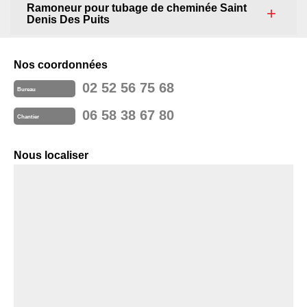
Ramoneur pour tubage de cheminée Saint
Denis Des Puits
Nos coordonnées
02 52 56 75 68
Bureau
06 58 38 67 80
Chantier
Nous localiser