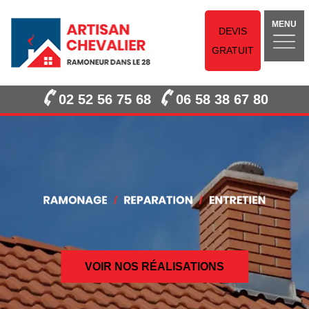
MENU
DEVIS
GRATUIT
02 52 56 75 68
06 58 38 67 80
VOIR NOS RÉALISATIONS