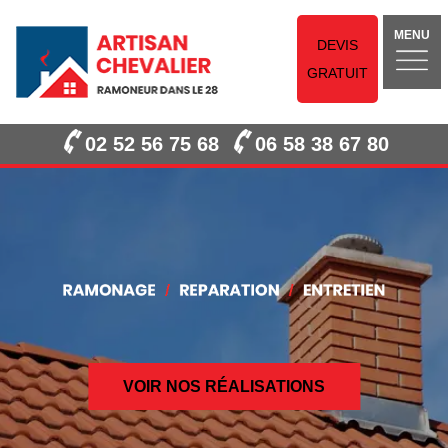
MENU
DEVIS
GRATUIT
02 52 56 75 68
06 58 38 67 80
VOIR NOS RÉALISATIONS