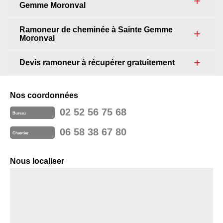
Gemme Moronval
Ramoneur de cheminée à Sainte Gemme
Moronval
Devis ramoneur à récupérer gratuitement
Nos coordonnées
02 52 56 75 68
Bureau
06 58 38 67 80
Chantier
Nous localiser