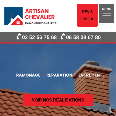
MENU
DEVIS
GRATUIT
02 52 56 75 68
06 58 38 67 80
VOIR NOS RÉALISATIONS