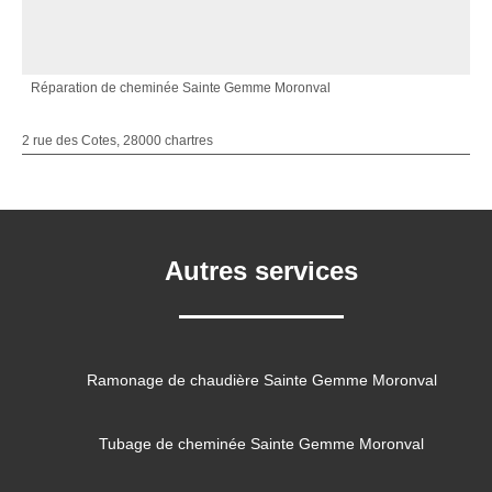
Réparation de cheminée Sainte Gemme Moronval
2 rue des Cotes, 28000 chartres
Autres services
Ramonage de chaudière Sainte Gemme Moronval
Tubage de cheminée Sainte Gemme Moronval