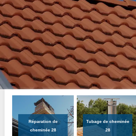
Réparation de
Tubage de cheminée
cheminée 28
28