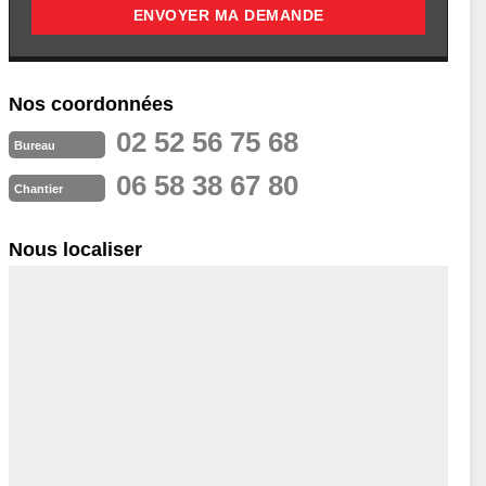
Nos coordonnées
02 52 56 75 68
Bureau
06 58 38 67 80
Chantier
Nous localiser