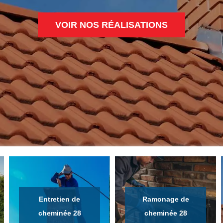
VOIR NOS RÉALISATIONS
Entretien de
Ramonage de
cheminée 28
cheminée 28