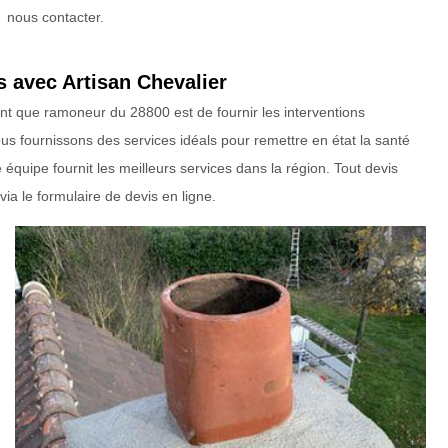
nous contacter.
s avec Artisan Chevalier
tant que ramoneur du 28800 est de fournir les interventions
s fournissons des services idéals pour remettre en état la santé
quipe fournit les meilleurs services dans la région. Tout devis
a le formulaire de devis en ligne.