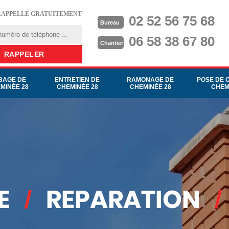
RAPPELLE GRATUITEMENT
02 52 56 75 68
Bureau
06 58 38 67 80
Chantier
BAGE DE
ENTRETIEN DE
RAMONAGE DE
POSE DE 
MINÉE 28
CHEMINÉE 28
CHEMINÉE 28
CHEM