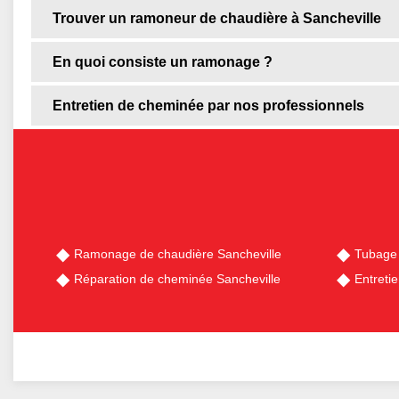
Trouver un ramoneur de chaudière à Sancheville
En quoi consiste un ramonage ?
Entretien de cheminée par nos professionnels
Ramonage de chaudière Sancheville
Tubage 
Réparation de cheminée Sancheville
Entreti