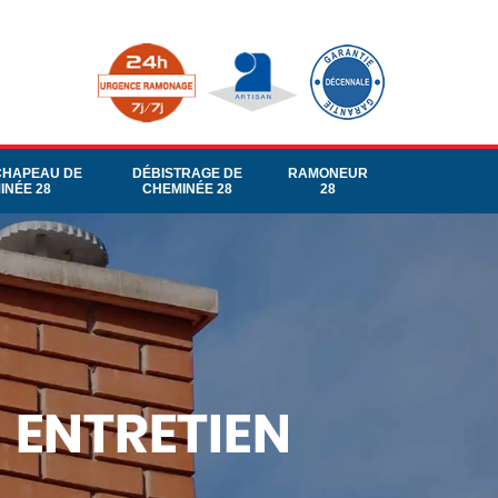
CHAPEAU DE
DÉBISTRAGE DE
RAMONEUR
INÉE 28
CHEMINÉE 28
28