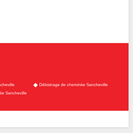
heville
Débistrage de cheminée Sancheville
e Sancheville