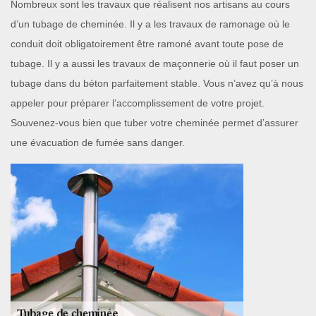
Nombreux sont les travaux que réalisent nos artisans au cours
d’un tubage de cheminée. Il y a les travaux de ramonage où le
conduit doit obligatoirement être ramoné avant toute pose de
tubage. Il y a aussi les travaux de maçonnerie où il faut poser un
tubage dans du béton parfaitement stable. Vous n’avez qu’à nous
appeler pour préparer l’accomplissement de votre projet.
Souvenez-vous bien que tuber votre cheminée permet d’assurer
une évacuation de fumée sans danger.