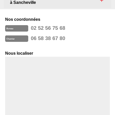
à Sancheville
Nos coordonnées
02 52 56 75 68
Bureau
06 58 38 67 80
Chantier
Nous localiser