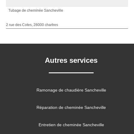
Tubage de cheminée Sancheville
2 rue des Cotes, 28000 chartres
Autres services
Ramonage de chaudière Sancheville
Réparation de cheminée Sancheville
Entretien de cheminée Sancheville