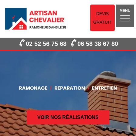
MENU
DEVIS
GRATUIT
02 52 56 75 68
06 58 38 67 80
VOIR NOS RÉALISATIONS