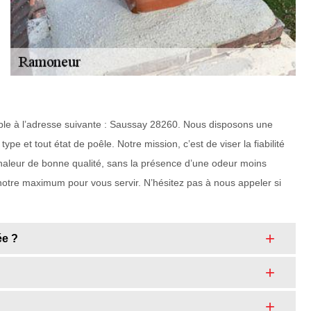
able à l’adresse suivante : Saussay 28260. Nous disposons une
ype et tout état de poêle. Notre mission, c’est de viser la fiabilité
chaleur de bonne qualité, sans la présence d’une odeur moins
otre maximum pour vous servir. N’hésitez pas à nous appeler si
ée ?