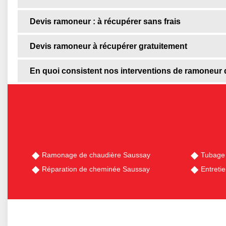
Devis ramoneur : à récupérer sans frais
Devis ramoneur à récupérer gratuitement
En quoi consistent nos interventions de ramoneur
Ramonage de chaudière Saussay
Tubage
Réparation de cheminée Saussay
Entreti