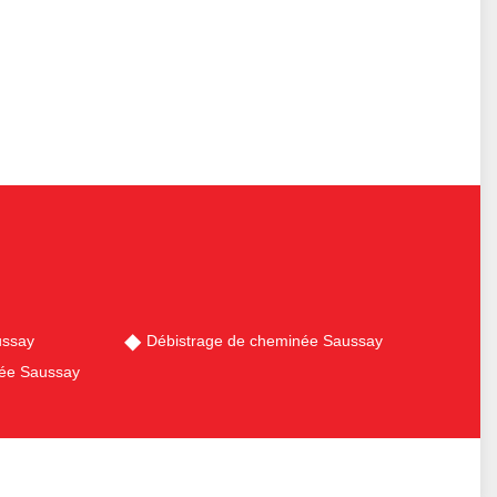
ussay
Débistrage de cheminée Saussay
ée Saussay