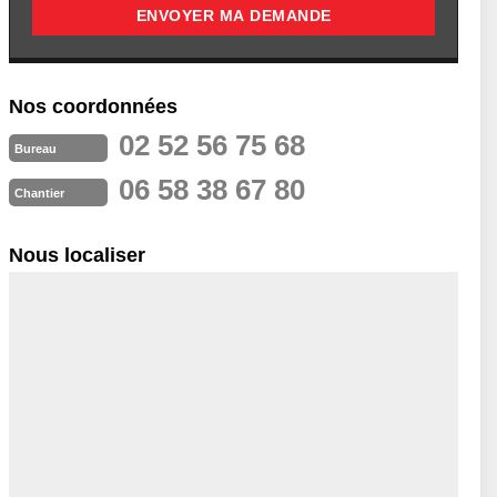
Nos coordonnées
02 52 56 75 68
Bureau
06 58 38 67 80
Chantier
Nous localiser