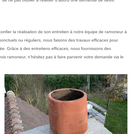
de ne pas oublier à réaliser d’abord une demande de devis.
onfier la réalisation de son entretien à notre équipe de ramoneur à
ponctuels ou réguliers, nous faisons des travaux efficaces pour
ée. Grâce à des entretiens efficaces, nous fournissons des
evis ramoneur, n’hésitez pas à faire parvenir votre demande via le