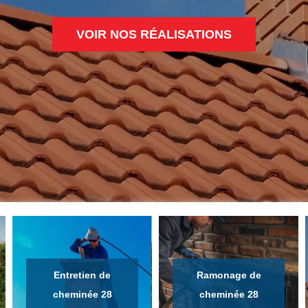
VOIR NOS RÉALISATIONS
Entretien de
Ramonage de
cheminée 28
cheminée 28