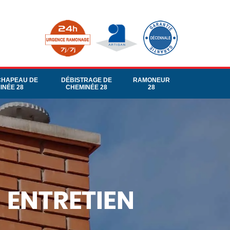
CHAPEAU DE
DÉBISTRAGE DE
RAMONEUR
INÉE 28
CHEMINÉE 28
28