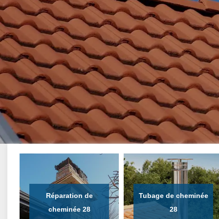
Réparation de
Tubage de cheminée
cheminée 28
28