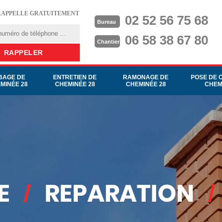
RAPPELLE GRATUITEMENT
02 52 56 75 68
Bureau
06 58 38 67 80
Chantier
BAGE DE
ENTRETIEN DE
RAMONAGE DE
POSE DE 
MINÉE 28
CHEMINÉE 28
CHEMINÉE 28
CHEM