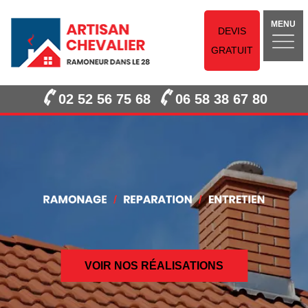
MENU
DEVIS
GRATUIT
02 52 56 75 68
06 58 38 67 80
VOIR NOS RÉALISATIONS