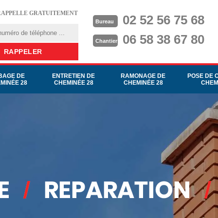
RAPPELLE GRATUITEMENT
02 52 56 75 68
Bureau
06 58 38 67 80
Chantier
BAGE DE
ENTRETIEN DE
RAMONAGE DE
POSE DE 
MINÉE 28
CHEMINÉE 28
CHEMINÉE 28
CHEM