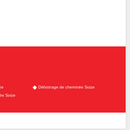
ze
Débistrage de cheminée Soize
ée Soize