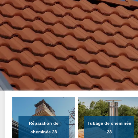
Réparation de
Tubage de cheminée
cheminée 28
28