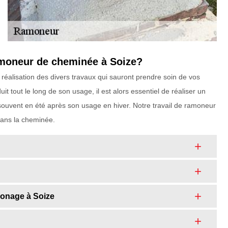
amoneur de cheminée à Soize?
réalisation des divers travaux qui sauront prendre soin de vos
t tout le long de son usage, il est alors essentiel de réaliser un
 souvent en été après son usage en hiver. Notre travail de ramoneur
 dans la cheminée.
amonage à Soize