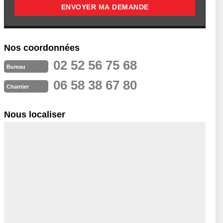
Nos coordonnées
02 52 56 75 68
Bureau
06 58 38 67 80
Chantier
Nous localiser