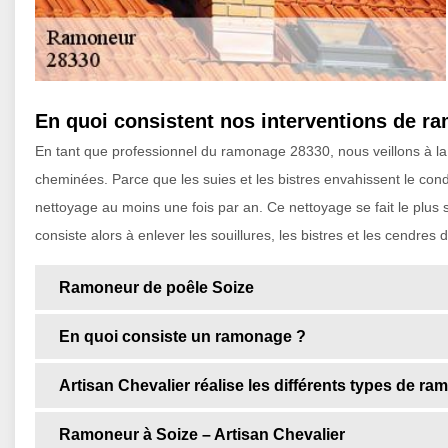
En quoi consistent nos interventions de r
En tant que professionnel du ramonage 28330, nous veillons à la 
cheminées. Parce que les suies et les bistres envahissent le condui
nettoyage au moins une fois par an. Ce nettoyage se fait le plus
consiste alors à enlever les souillures, les bistres et les cendres
Ramoneur de poêle Soize
En quoi consiste un ramonage ?
Artisan Chevalier réalise les différents types de r
Ramoneur à Soize – Artisan Chevalier