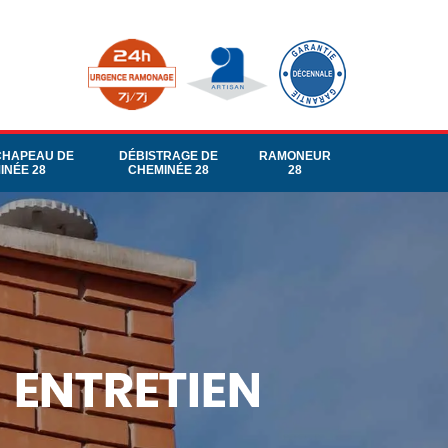
CHAPEAU DE
DÉBISTRAGE DE
RAMONEUR
INÉE 28
CHEMINÉE 28
28