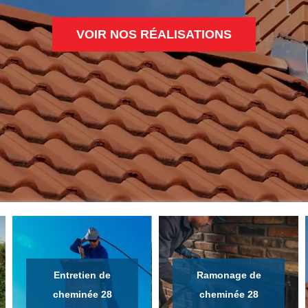
VOIR NOS RÉALISATIONS
Entretien de
Ramonage de
cheminée 28
cheminée 28