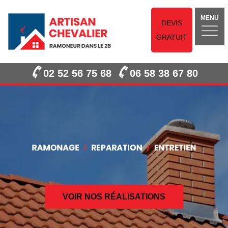
MENU
DEVIS
GRATUIT
02 52 56 75 68
06 58 38 67 80
VOIR NOS RÉALISATIONS