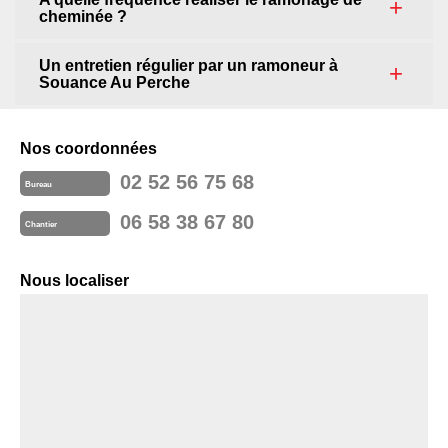
cheminée ?
Un entretien régulier par un ramoneur à
Souance Au Perche
Nos coordonnées
02 52 56 75 68
Bureau
06 58 38 67 80
Chantier
Nous localiser