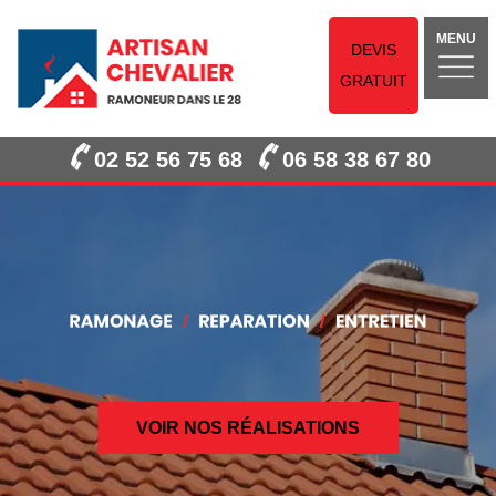
MENU
DEVIS
GRATUIT
02 52 56 75 68
06 58 38 67 80
VOIR NOS RÉALISATIONS