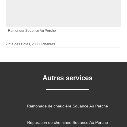
Ramoneur Souance Au Perche
2 rue des Cotes, 28000 chartres
Autres services
Ramonage de chaudière Souance Au Perche
Réparation de cheminée Souance Au Perche