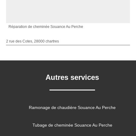
Réparation de cheminée Souance Au Perche
2 rue des Cotes, 28000 chartres
Autres services
Ramonage de chaudière Souance Au Perche
Tubage de cheminée Souance Au Perche