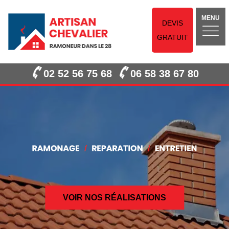
MENU
DEVIS
GRATUIT
02 52 56 75 68
06 58 38 67 80
VOIR NOS RÉALISATIONS