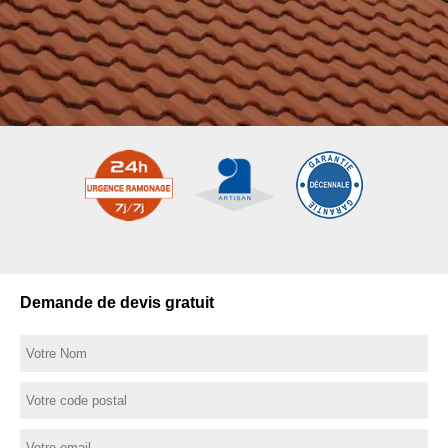
Demande de devis gratuit