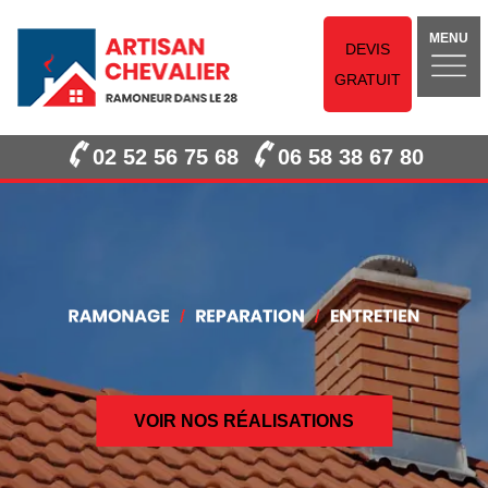
MENU
DEVIS
GRATUIT
02 52 56 75 68
06 58 38 67 80
VOIR NOS RÉALISATIONS