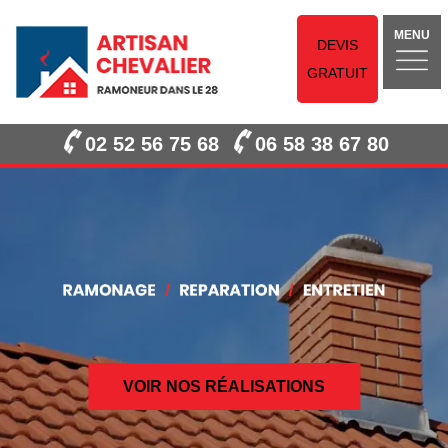
MENU
DEVIS
GRATUIT
02 52 56 75 68
06 58 38 67 80
VOIR NOS RÉALISATIONS