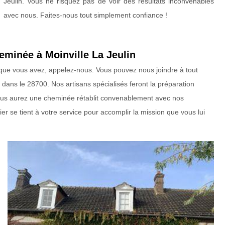
Jeulin. Vous ne risquez pas de voir des résultats inconvenables
avec nous. Faites-nous tout simplement confiance !
minée à Moinville La Jeulin
 que vous avez, appelez-nous. Vous pouvez nous joindre à tout
dans le 28700. Nos artisans spécialisés feront la préparation
Vous aurez une cheminée rétablit convenablement avec nos
er se tient à votre service pour accomplir la mission que vous lui