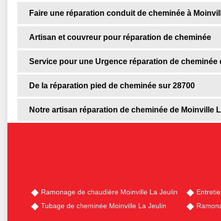
Faire une réparation conduit de cheminée à Moinvil
Artisan et couvreur pour réparation de cheminée
Service pour une Urgence réparation de cheminée 
De la réparation pied de cheminée sur 28700
Notre artisan réparation de cheminée de Moinville L
Ramonage de chaudière Moinville La Jeulin
Entreti
Tubage de cheminée Moinville La Jeulin
Ramonag