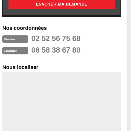
Nos coordonnées
02 52 56 75 68
Bureau
06 58 38 67 80
Chantier
Nous localiser