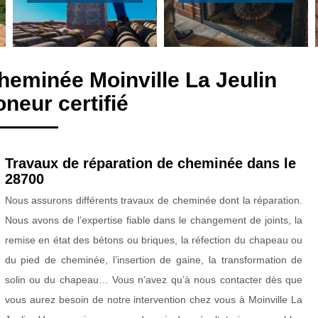
heminée Moinville La Jeulin
neur certifié
Travaux de réparation de cheminée dans le
28700
Nous assurons différents travaux de cheminée dont la réparation.
Nous avons de l’expertise fiable dans le changement de joints, la
remise en état des bétons ou briques, la réfection du chapeau ou
du pied de cheminée, l’insertion de gaine, la transformation de
solin ou du chapeau… Vous n’avez qu’à nous contacter dès que
vous aurez besoin de notre intervention chez vous à Moinville La