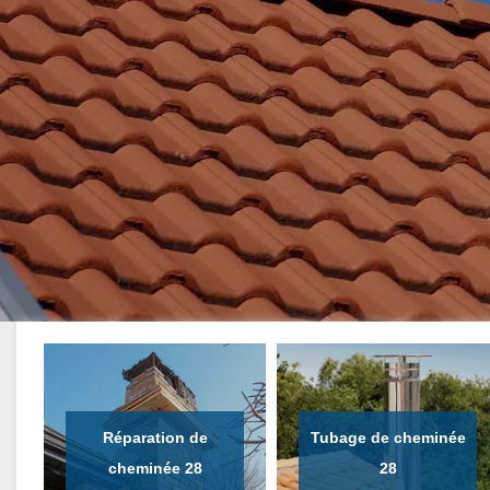
Réparation de
Tubage de cheminée
cheminée 28
28