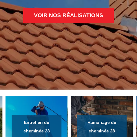
VOIR NOS RÉALISATIONS
Entretien de
Ramonage de
cheminée 28
cheminée 28