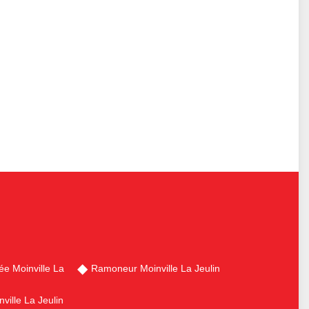
e Moinville La
Ramoneur Moinville La Jeulin
ville La Jeulin