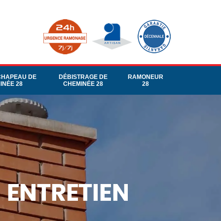
CHAPEAU DE
DÉBISTRAGE DE
RAMONEUR
INÉE 28
CHEMINÉE 28
28