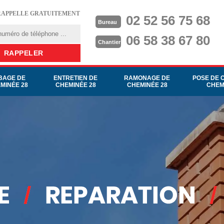
RAPPELLE GRATUITEMENT
02 52 56 75 68
Bureau
06 58 38 67 80
Chantier
BAGE DE
ENTRETIEN DE
RAMONAGE DE
POSE DE 
MINÉE 28
CHEMINÉE 28
CHEMINÉE 28
CHEM