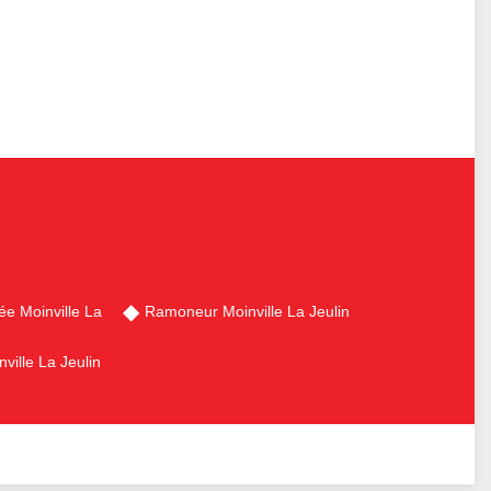
e Moinville La
Ramoneur Moinville La Jeulin
ville La Jeulin