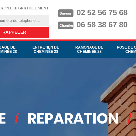
RAPPELLE GRATUITEMENT
02 52 56 75 68
Bureau
06 58 38 67 80
Chantier
BAGE DE
ENTRETIEN DE
RAMONAGE DE
POSE DE 
MINÉE 28
CHEMINÉE 28
CHEMINÉE 28
CHEM