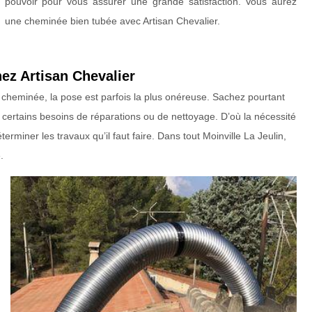
pouvoir pour vous assurer une grande satisfaction. Vous aurez
une cheminée bien tubée avec Artisan Chevalier.
ez Artisan Chevalier
e cheminée, la pose est parfois la plus onéreuse. Sachez pourtant
ir certains besoins de réparations ou de nettoyage. D’où la nécessité
terminer les travaux qu’il faut faire. Dans tout Moinville La Jeulin,
.