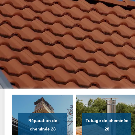
Réparation de
Tubage de cheminée
cheminée 28
28