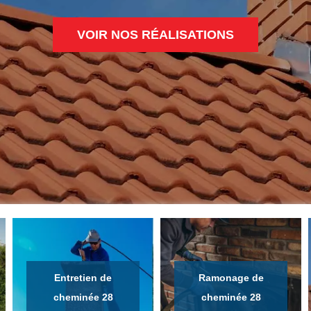
VOIR NOS RÉALISATIONS
Entretien de
Ramonage de
cheminée 28
cheminée 28