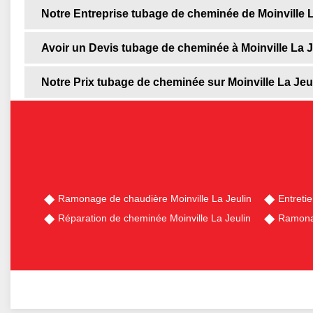
Notre Entreprise tubage de cheminée de Moinville L
Avoir un Devis tubage de cheminée à Moinville La J
Notre Prix tubage de cheminée sur Moinville La Jeu
Ramonage de chaudière Moinville La Jeulin
Entreti
Réparation de cheminée Moinville La Jeulin
Ramonag