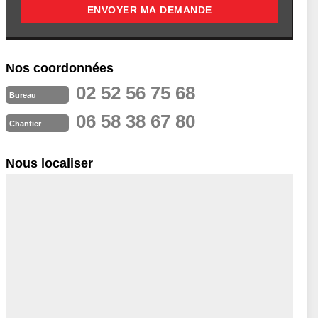
Nos coordonnées
02 52 56 75 68
Bureau
06 58 38 67 80
Chantier
Nous localiser