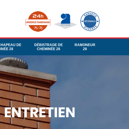
CHAPEAU DE
DÉBISTRAGE DE
RAMONEUR
INÉE 28
CHEMINÉE 28
28