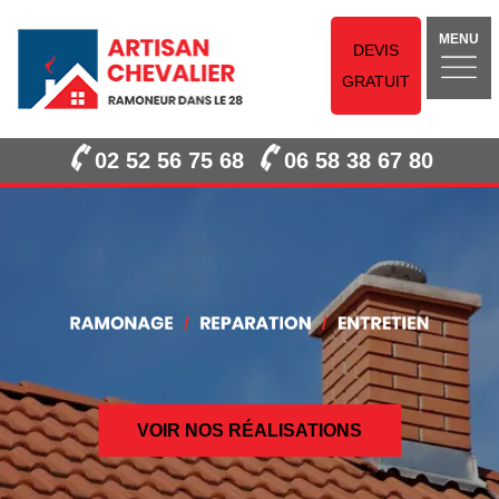
MENU
DEVIS
GRATUIT
02 52 56 75 68
06 58 38 67 80
VOIR NOS RÉALISATIONS