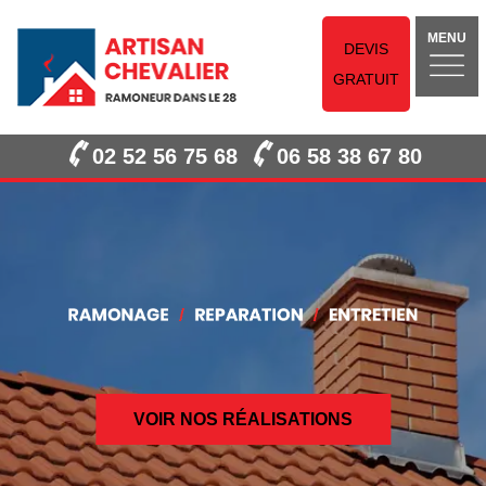
MENU
DEVIS
GRATUIT
02 52 56 75 68
06 58 38 67 80
VOIR NOS RÉALISATIONS