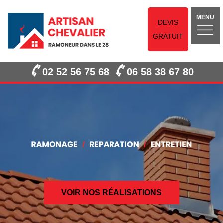
MENU
DEVIS
GRATUIT
02 52 56 75 68
06 58 38 67 80
VOIR NOS RÉALISATIONS