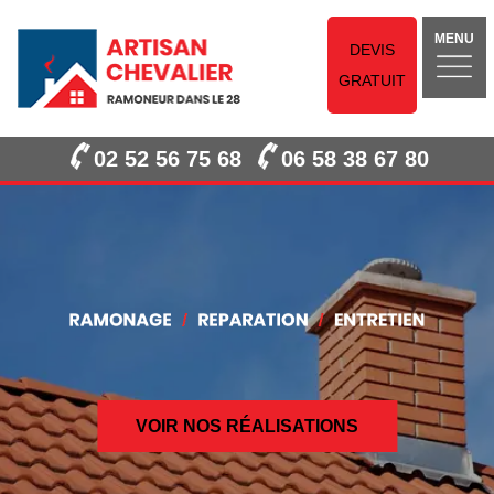
MENU
DEVIS
GRATUIT
02 52 56 75 68
06 58 38 67 80
VOIR NOS RÉALISATIONS