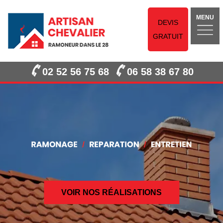
MENU
DEVIS
GRATUIT
02 52 56 75 68
06 58 38 67 80
VOIR NOS RÉALISATIONS