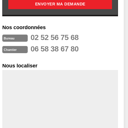
Nos coordonnées
02 52 56 75 68
Bureau
06 58 38 67 80
Chantier
Nous localiser