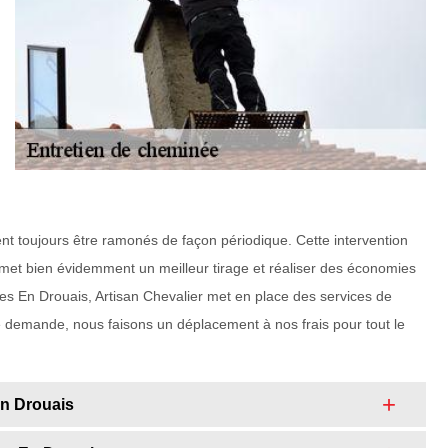
t toujours être ramonés de façon périodique. Cette intervention
permet bien évidemment un meilleur tirage et réaliser des économies
es En Drouais, Artisan Chevalier met en place des services de
te demande, nous faisons un déplacement à nos frais pour tout le
En Drouais