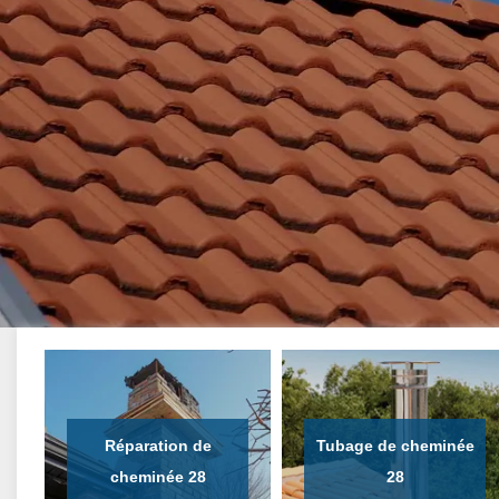
Réparation de
Tubage de cheminée
cheminée 28
28