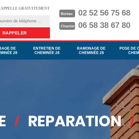
RAPPELLE GRATUITEMENT
02 52 56 75 68
Bureau
06 58 38 67 80
Chantier
BAGE DE
ENTRETIEN DE
RAMONAGE DE
POSE DE 
MINÉE 28
CHEMINÉE 28
CHEMINÉE 28
CHEM