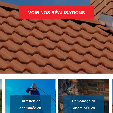
VOIR NOS RÉALISATIONS
Entretien de
Ramonage de
cheminée 28
cheminée 28