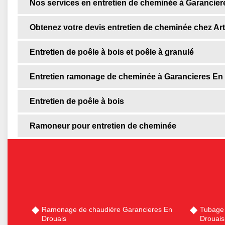
Nos services en entretien de cheminée à Garancier
Obtenez votre devis entretien de cheminée chez Art
Entretien de poêle à bois et poêle à granulé
Entretien ramonage de cheminée à Garancieres En
Entretien de poêle à bois
Ramoneur pour entretien de cheminée
Ramonage de chaudière Garancieres En
Tubage
Drouais
Drouais