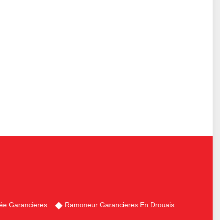
ée Garancieres
Ramoneur Garancieres En Drouais