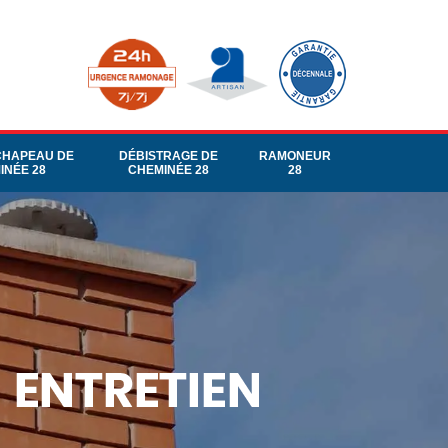
CHAPEAU DE
DÉBISTRAGE DE
RAMONEUR
INÉE 28
CHEMINÉE 28
28