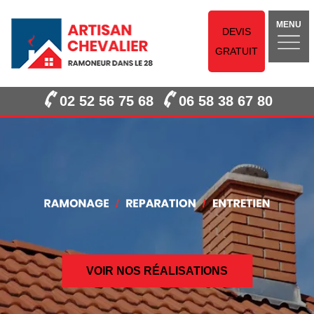
MENU
DEVIS
GRATUIT
02 52 56 75 68
06 58 38 67 80
VOIR NOS RÉALISATIONS