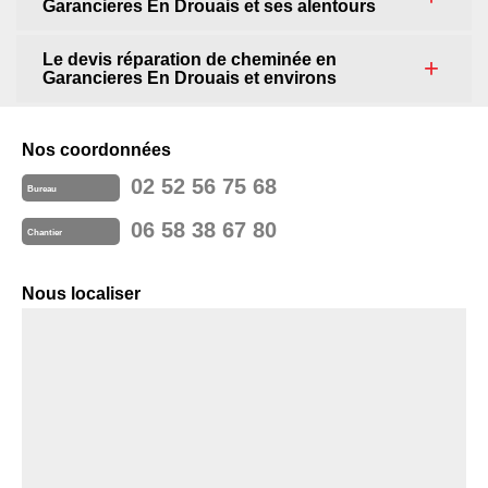
Garancieres En Drouais et ses alentours
Le devis réparation de cheminée en
Garancieres En Drouais et environs
Nos coordonnées
02 52 56 75 68
Bureau
06 58 38 67 80
Chantier
Nous localiser