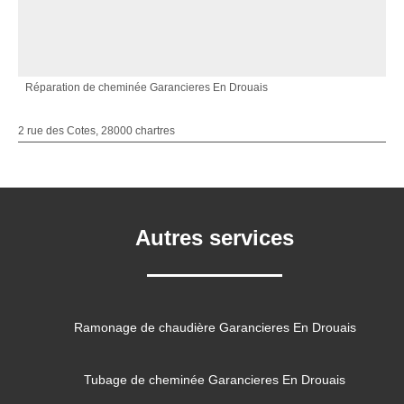
Réparation de cheminée Garancieres En Drouais
2 rue des Cotes, 28000 chartres
Autres services
Ramonage de chaudière Garancieres En Drouais
Tubage de cheminée Garancieres En Drouais