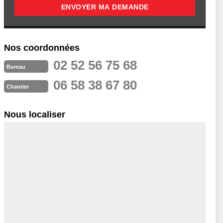
Nos coordonnées
02 52 56 75 68
Bureau
06 58 38 67 80
Chantier
Nous localiser