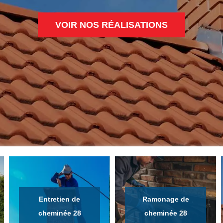
VOIR NOS RÉALISATIONS
Entretien de
Ramonage de
cheminée 28
cheminée 28