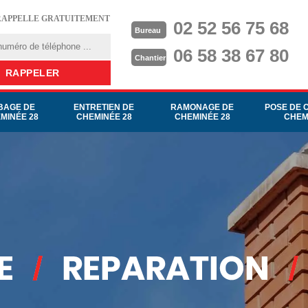
RAPPELLE GRATUITEMENT
02 52 56 75 68
Bureau
06 58 38 67 80
Chantier
BAGE DE
ENTRETIEN DE
RAMONAGE DE
POSE DE 
MINÉE 28
CHEMINÉE 28
CHEMINÉE 28
CHEM