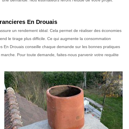
une demande. Nos estimateurs feront l’étude de votre projet.
arancieres En Drouais
e assure un rendement idéal. Cela permet de réaliser des économies
nd le tirage plus difficile. Ce qui augmente la consommation
es En Drouais conseille chaque demande sur les bonnes pratiques
e marche. Pour toute demande, faites-nous parvenir votre requête