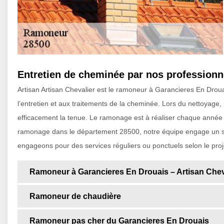
Entretien de cheminée par nos professionn
Artisan Artisan Chevalier est le ramoneur à Garancieres En Droua
l’entretien et aux traitements de la cheminée. Lors du nettoyage,
efficacement la tenue. Le ramonage est à réaliser chaque année qu
ramonage dans le département 28500, notre équipe engage un se
engageons pour des services réguliers ou ponctuels selon le proj
Ramoneur à Garancieres En Drouais – Artisan Chev
Ramoneur de chaudière
Ramoneur pas cher du Garancieres En Drouais