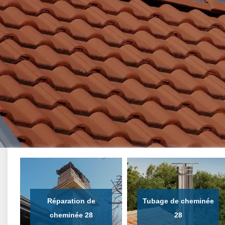
Réparation de
Tubage de cheminée
cheminée 28
28