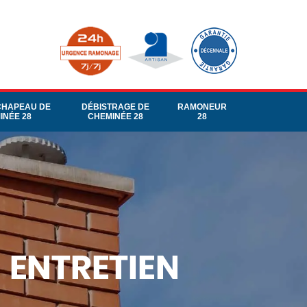
CHAPEAU DE
DÉBISTRAGE DE
RAMONEUR
INÉE 28
CHEMINÉE 28
28