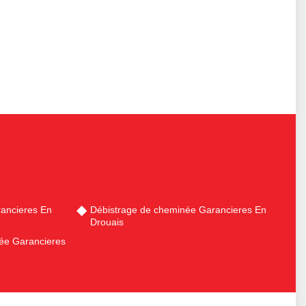
ancieres En
Débistrage de cheminée Garancieres En
Drouais
ée Garancieres